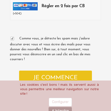
Régler en 2 fois par CB
(+50 €)
Comme vous, je déteste les spam mais j'adore
discuter avec vous et vous écrire des mails pour vous
donner des nouvelles ! Bien sur, à tout moment, vous
pourrez vous désinscrire en un seul clic en bas de mes
courriers !
JE COMMENCE
MAINTENANT MON
Les cookies c'est bons ! mais ils servent aussi à
vous permettre une meilleur navigation sur notre
FAUTEUIL
site !
Configurer
Interdire