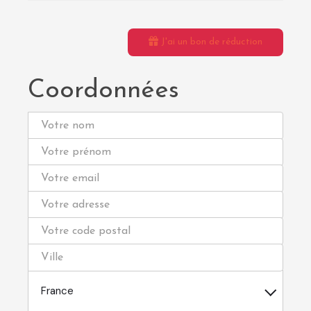
J'ai un bon de réduction
Coordonnées
France